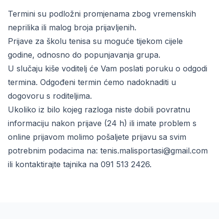
Termini su podložni promjenama zbog vremenskih
neprilika ili malog broja prijavljenih.
Prijave za školu tenisa su moguće tijekom cijele
godine, odnosno do popunjavanja grupa.
U slučaju kiše voditelj će Vam poslati poruku o odgodi
termina. Odgođeni termin ćemo nadoknaditi u
dogovoru s roditeljima.
Ukoliko iz bilo kojeg razloga niste dobili povratnu
informaciju nakon prijave (24 h) ili imate problem s
online prijavom molimo pošaljete prijavu sa svim
potrebnim podacima na: tenis.malisportasi@gmail.com
ili kontaktirajte tajnika na 091 513 2426.