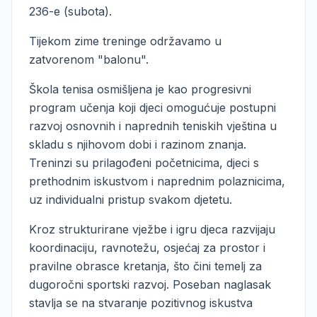
236-e (subota).
Tijekom zime treninge održavamo u
zatvorenom "balonu".
Škola tenisa osmišljena je kao progresivni
program učenja koji djeci omogućuje postupni
razvoj osnovnih i naprednih teniskih vještina u
skladu s njihovom dobi i razinom znanja.
Treninzi su prilagođeni početnicima, djeci s
prethodnim iskustvom i naprednim polaznicima,
uz individualni pristup svakom djetetu.
Kroz strukturirane vježbe i igru djeca razvijaju
koordinaciju, ravnotežu, osjećaj za prostor i
pravilne obrasce kretanja, što čini temelj za
dugoročni sportski razvoj. Poseban naglasak
stavlja se na stvaranje pozitivnog iskustva