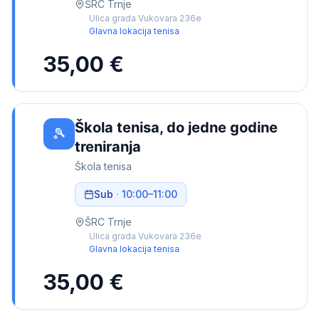
ŠRC Trnje
Ulica grada Vukovara 236e
Glavna lokacija tenisa
35,00 €
Škola tenisa, do jedne godine
🎾
treniranja
Škola tenisa
Sub
·
10:00
–
11:00
ŠRC Trnje
Ulica grada Vukovara 236e
Glavna lokacija tenisa
35,00 €