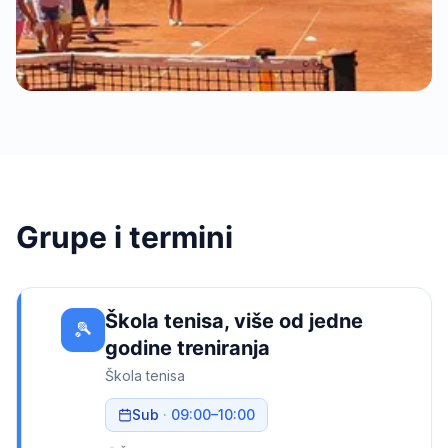
Grupe i termini
Škola tenisa, više od jedne
🎾
godine treniranja
Škola tenisa
Sub
·
09:00
–
10:00