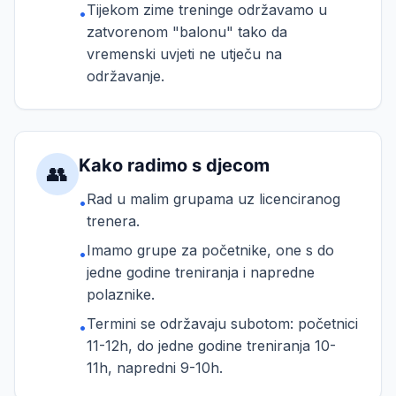
Tijekom zime treninge održavamo u
•
zatvorenom "balonu" tako da
vremenski uvjeti ne utječu na
održavanje.
Kako radimo s djecom
👥
Rad u malim grupama uz licenciranog
•
trenera.
Imamo grupe za početnike, one s do
•
jedne godine treniranja i napredne
polaznike.
Termini se održavaju subotom: početnici
•
11-12h, do jedne godine treniranja 10-
11h, napredni 9-10h.