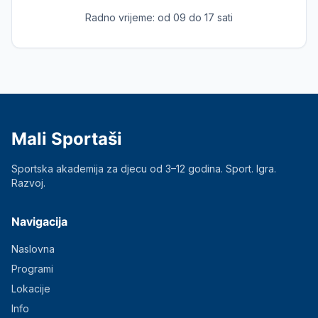
Radno vrijeme:
od 09 do 17 sati
Mali Sportaši
Sportska akademija za djecu od 3–12 godina. Sport. Igra.
Razvoj.
Navigacija
Naslovna
Programi
Lokacije
Info