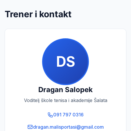
Trener i kontakt
D
S
Dragan
Salopek
Voditelj škole tenisa i akademije Šalata
091 797 0316
dragan.malisportasi@gmail.com