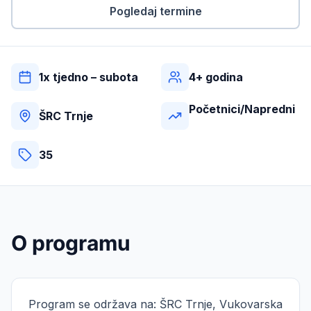
📘
📷
▶️
Pogledaj termine
1x tjedno – subota
4+ godina
Početnici/Napredni
ŠRC Trnje
35
O programu
Program se održava na: ŠRC Trnje, Vukovarska