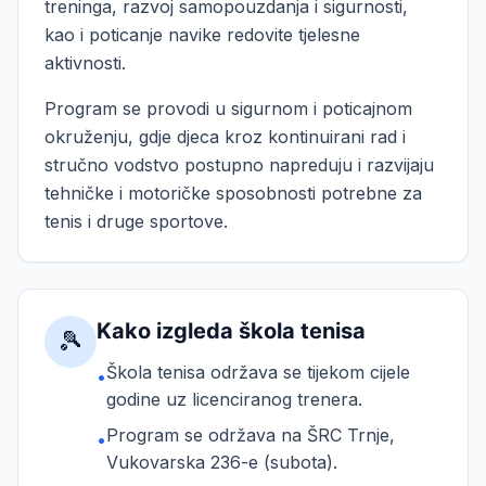
treninga, razvoj samopouzdanja i sigurnosti,
kao i poticanje navike redovite tjelesne
aktivnosti.
Program se provodi u sigurnom i poticajnom
okruženju, gdje djeca kroz kontinuirani rad i
stručno vodstvo postupno napreduju i razvijaju
tehničke i motoričke sposobnosti potrebne za
tenis i druge sportove.
Kako izgleda škola tenisa
🎾
Škola tenisa održava se tijekom cijele
•
godine uz licenciranog trenera.
Program se održava na ŠRC Trnje,
•
Vukovarska 236-e (subota).