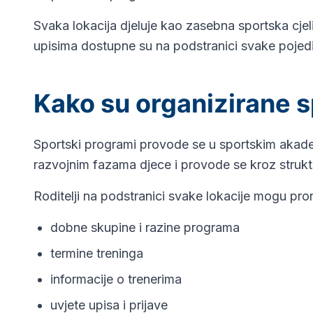
Svaka lokacija djeluje kao zasebna sportska cjel
upisima dostupne su na podstranici svake pojedi
Kako su organizirane s
Sportski programi provode se u sportskim akadem
razvojnim fazama djece i provode se kroz struktu
Roditelji na podstranici svake lokacije mogu pro
dobne skupine i razine programa
termine treninga
informacije o trenerima
uvjete upisa i prijave