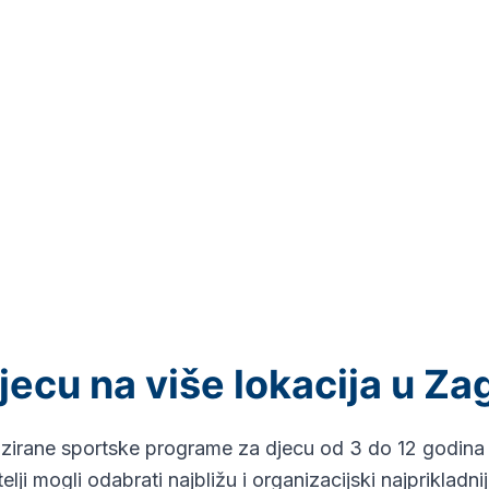
jecu na više lokacija u Z
zirane sportske programe za djecu od 3 do 12 godina n
ji mogli odabrati najbližu i organizacijski najprikladni