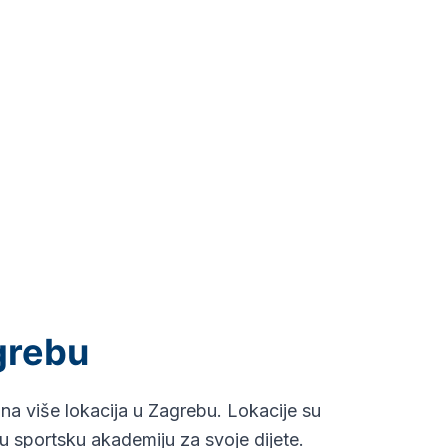
agrebu
a više lokacija u Zagrebu. Lokacije su
ju sportsku akademiju za svoje dijete.