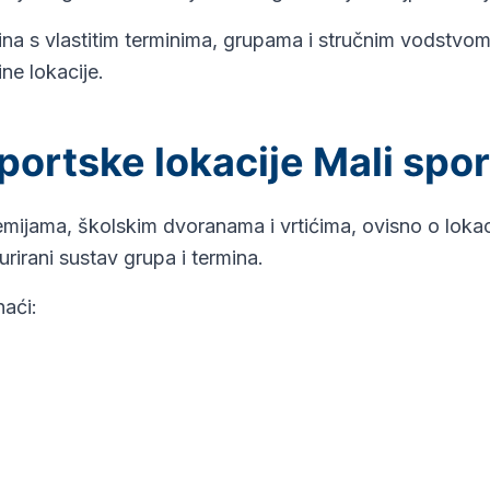
ina s vlastitim terminima, grupama i stručnim vodstvom
ne lokacije.
portske lokacije Mali spor
ijama, školskim dvoranama i vrtićima, ovisno o lokacij
rirani sustav grupa i termina.
naći: