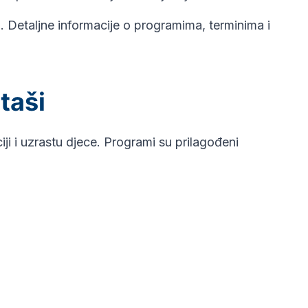
. Detaljne informacije o programima, terminima i
taši
i i uzrastu djece. Programi su prilagođeni