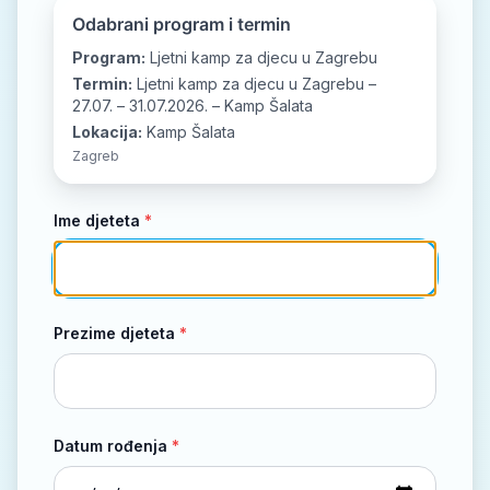
📘
📷
▶️
Odabrani program i termin
Program:
Ljetni kamp za djecu u Zagrebu
Termin:
Ljetni kamp za djecu u Zagrebu –
27.07. – 31.07.2026. – Kamp Šalata
Lokacija:
Kamp Šalata
Zagreb
Ime djeteta
*
Prezime djeteta
*
Datum rođenja
*