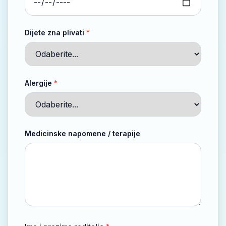
Dijete zna plivati
*
Alergije
*
Medicinske napomene / terapije