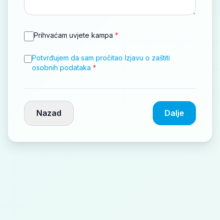
Prihvaćam uvjete kampa
*
Potvrđujem da sam pročitao Izjavu o zaštiti
osobnih podataka
*
Nazad
Dalje