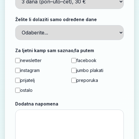
Želite li dolaziti samo određene dane
Za ljetni kamp sam saznao/la putem
newsletter
facebook
instagram
jumbo plakati
prijatelj
preporuka
ostalo
Dodatna napomena