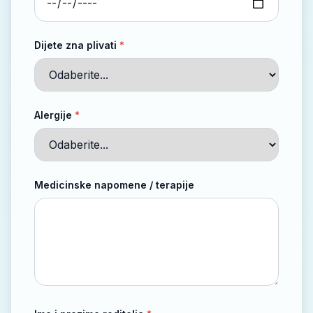
Dijete zna plivati
*
Alergije
*
Medicinske napomene / terapije