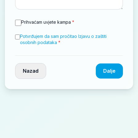
Prihvaćam uvjete kampa
*
Potvrđujem da sam pročitao Izjavu o zaštiti
osobnih podataka
*
Nazad
Dalje