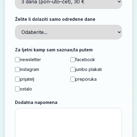
Želite li dolaziti samo određene dane
Za ljetni kamp sam saznao/la putem
newsletter
facebook
instagram
jumbo plakati
prijatelj
preporuka
ostalo
Dodatna napomena