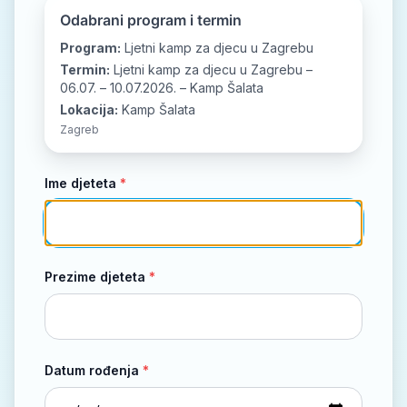
📘
📷
▶️
Odabrani program i termin
Program:
Ljetni kamp za djecu u Zagrebu
Termin:
Ljetni kamp za djecu u Zagrebu –
06.07. – 10.07.2026. – Kamp Šalata
Lokacija:
Kamp Šalata
Zagreb
Ime djeteta
*
Prezime djeteta
*
Datum rođenja
*