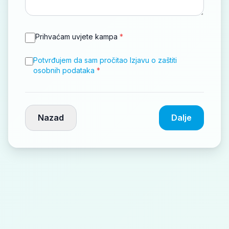
Prihvaćam uvjete kampa
*
Potvrđujem da sam pročitao Izjavu o zaštiti
osobnih podataka
*
Nazad
Dalje