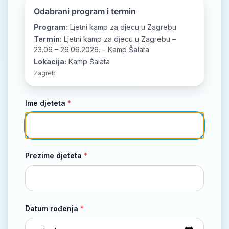
📘
📷
▶️
Odabrani program i termin
Program:
Ljetni kamp za djecu u Zagrebu
Termin:
Ljetni kamp za djecu u Zagrebu –
23.06 – 26.06.2026. – Kamp Šalata
Lokacija:
Kamp Šalata
Zagreb
Ime djeteta
*
Prezime djeteta
*
Datum rođenja
*