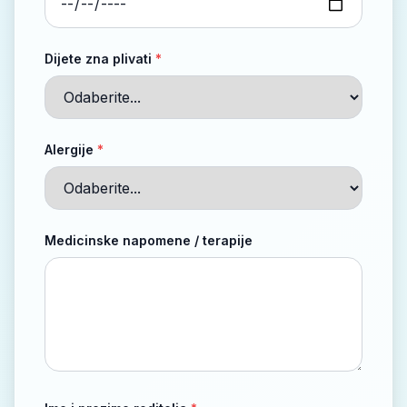
Dijete zna plivati
*
Alergije
*
Medicinske napomene / terapije