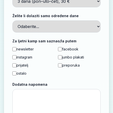
Želite li dolaziti samo određene dane
Za ljetni kamp sam saznao/la putem
newsletter
facebook
instagram
jumbo plakati
prijatelj
preporuka
ostalo
Dodatna napomena