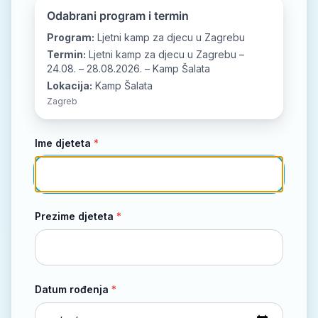
📘
📷
▶️
Odabrani program i termin
Program:
Ljetni kamp za djecu u Zagrebu
Termin:
Ljetni kamp za djecu u Zagrebu –
24.08. – 28.08.2026. – Kamp Šalata
Lokacija:
Kamp Šalata
Zagreb
Ime djeteta
*
Prezime djeteta
*
Datum rođenja
*