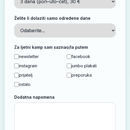
Želite li dolaziti samo određene dane
Za ljetni kamp sam saznao/la putem
newsletter
facebook
instagram
jumbo plakati
prijatelj
preporuka
ostalo
Dodatna napomena