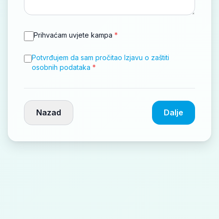
Prihvaćam uvjete kampa
*
Potvrđujem da sam pročitao Izjavu o zaštiti
osobnih podataka
*
Nazad
Dalje