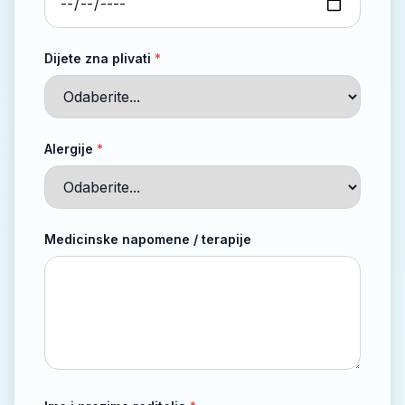
Dijete zna plivati
*
Alergije
*
Medicinske napomene / terapije