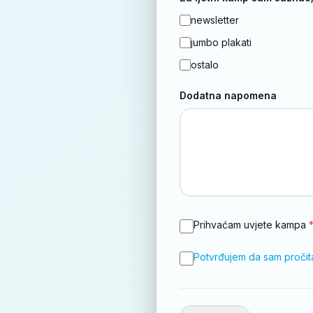
newsletter
jumbo plakati
ostalo
Dodatna napomena
Prihvaćam uvjete kampa
Potvrđujem da sam pročita