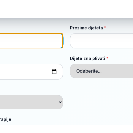
Prezime djeteta
*
Dijete zna plivati
*
apije