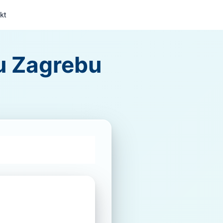
kt
 u Zagrebu