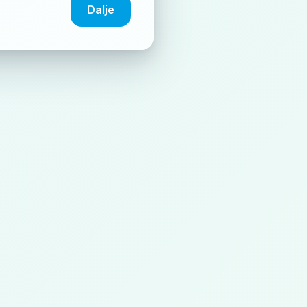
Dalje