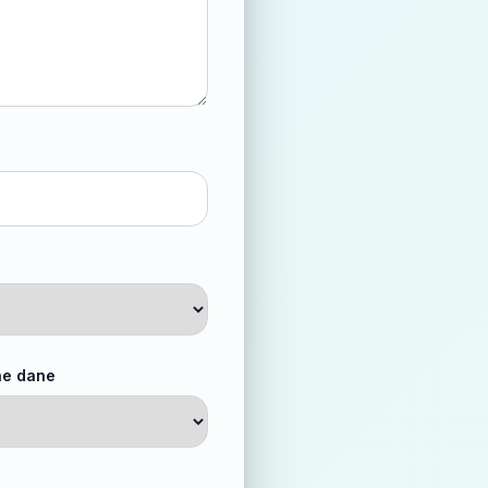
ene dane