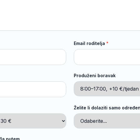
Email roditelja
*
Produženi boravak
Želite li dolaziti samo određ
/la putem