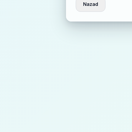
Nazad