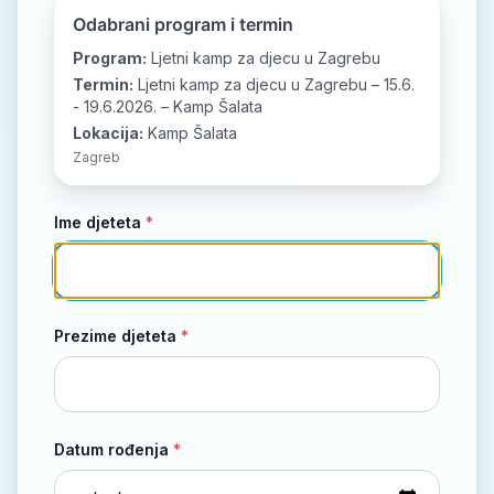
📘
📷
▶️
Odabrani program i termin
Program:
Ljetni kamp za djecu u Zagrebu
Termin:
Ljetni kamp za djecu u Zagrebu – 15.6.
- 19.6.2026. – Kamp Šalata
Lokacija:
Kamp Šalata
Zagreb
Ime djeteta
*
Prezime djeteta
*
Datum rođenja
*