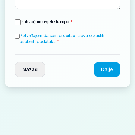
Prihvaćam uvjete kampa
*
Potvrđujem da sam pročitao Izjavu o zaštiti
osobnih podataka
*
Nazad
Dalje