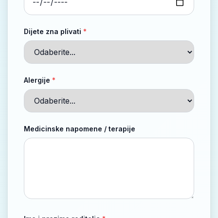
Dijete zna plivati
*
Alergije
*
Medicinske napomene / terapije