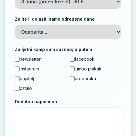
Želite li dolaziti samo određene dane
Za ljetni kamp sam saznao/la putem
newsletter
facebook
instagram
jumbo plakati
prijatelj
preporuka
ostalo
Dodatna napomena