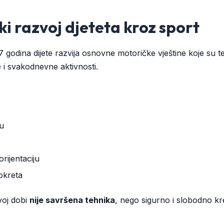
i razvoj djeteta kroz sport
7 godina dijete razvija osnovne motoričke vještine koje su t
e i svakodnevne aktivnosti.
ju
rijentaciju
okreta
ovoj dobi
nije savršena tehnika
, nego sigurno i slobodno kr