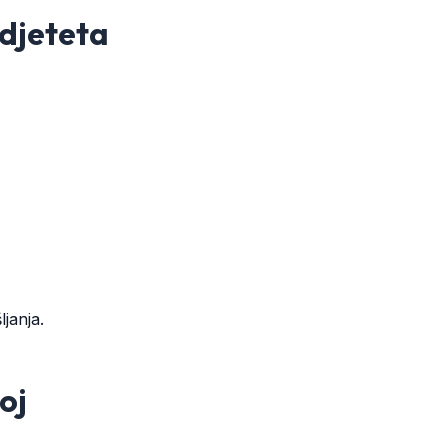
 djeteta
ljanja.
oj