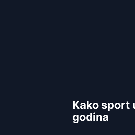
Kako sport u
godina