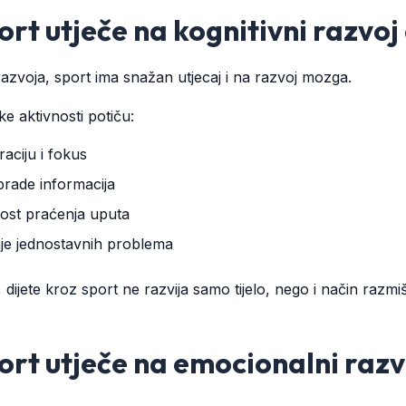
rt utječe na kognitivni razvoj
razvoja, sport ima snažan utjecaj i na razvoj mozga.
e aktivnosti potiču:
aciju i fokus
brade informacija
ost praćenja uputa
nje jednostavnih problema
 dijete kroz sport ne razvija samo tijelo, nego i način razmiš
ort utječe na emocionalni razv