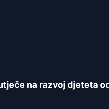
tječe na razvoj djeteta o