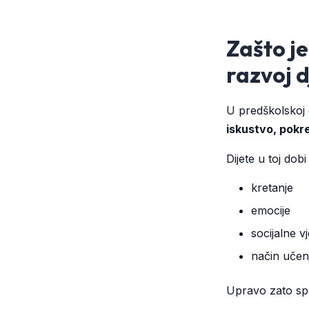
Zašto je
razvoj d
U predškolskoj 
iskustvo, pokre
Dijete u toj dobi
kretanje
emocije
socijalne vj
način učen
Upravo zato spo