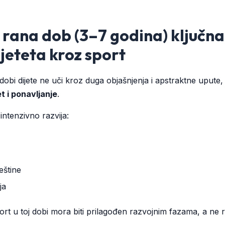
 rana dob (3–7 godina) ključna
jeteta kroz sport
dobi dijete ne uči kroz duga objašnjenja i apstraktne upute,
t i ponavljanje
.
 intenzivno razvija:
eštine
ja
rt u toj dobi mora biti prilagođen razvojnim fazama, a ne r