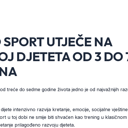
 SPORT UTJEČE NA
OJ DJETETA OD 3 DO 
NA
e od treće do sedme godine života jedno je od najvažnijih ra
ijete intenzivno razvija kretanje, emocije, socijalne vještine
rt u toj dobi ne smije biti shvaćen kao trening u klasičnom
etanje prilagođeno razvoju djeteta.