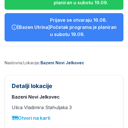
planiran u subotu 19.09.
Prijave se otvaraju 16.08.
[
Bazen Utrina
]
Početak programa je planiran
u subotu 19.09.
Naslovna
/
Lokacije
/
Bazeni Novi Jelkovec
Detalji lokacije
Bazeni Novi Jelkovec
Ulica Vladimira Stahuljaka 3
🗺️
Otvori na karti