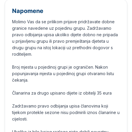
Napomene
Molimo Vas da se prilikom prijave pridržavate dobne
granice navedene uz pojedinu grupu. Zadržavamo
pravo odbijanja upisa ukoliko dijete dobno ne pripada
u prijavljenu grupu ili pravo premještanja djeteta u
drugu grupu na istoj lokaciji uz prethodni dogovor s
roditeljem.
Broj mjesta u pojedinoj grupi je ograničen. Nakon
popunjavanja mjesta u pojedinoj grupi otvaramo listu
čekanja.
Članarina za drugo upisano dijete iz obitelji 35 eura
Zadržavamo pravo odbijanja upisa članovima koji
tijekom protekle sezone nisu podmirili iznos članarine u
cijelosti.
Ukoliko iz bilo kojeg razloga niste dobili povratnu