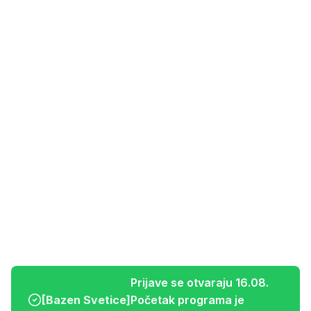
Prijave se otvaraju 16.08.
[
Bazen Svetice
]
Početak programa je